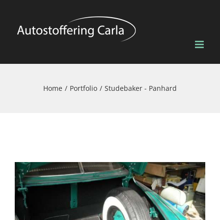
Skip
to
content
Home
Portfolio
Studebaker - Panhard