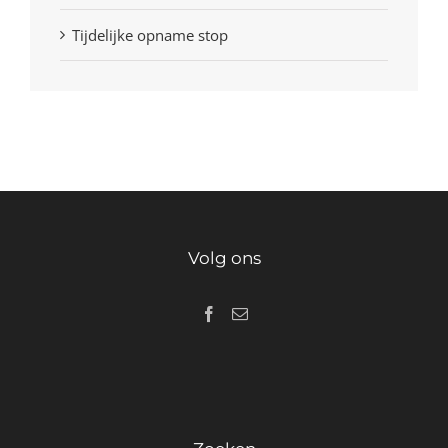
Tijdelijke opname stop
Volg ons