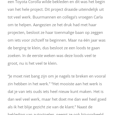
een Toyota Corolla wilde bekleden en dit was het begin
van het hele project. Dit project draaide uiteindelijk uit
tot veel werk. Buurmannen en collega’s vroegen Carla
om te helpen. Aangezien ze het druk had met haar
projecten, besloot ze haar toenmalige baan op zeggen
om iets voor zichzelf te beginnen. Maar na één jaar was
de berging te klein, dus besloot ze een loods te gaan
zoeken. In de eerste weken was deze loods veel te
groot, nu is het veel te klein.
“Je moet niet bang zijn om je nagels te breken en vooral
zin hebben in het werk.” “Het mooiste aan het werk is
dat je van iets ouds iets heel nieuw kunt maken. Het is
dan wel veel werk, maar het doet me dan wel heel goed
als ik het blije gezicht zie van de klant.” Naast de
bekleding van autostoelen, neemt ze ook bijvoorbeeld