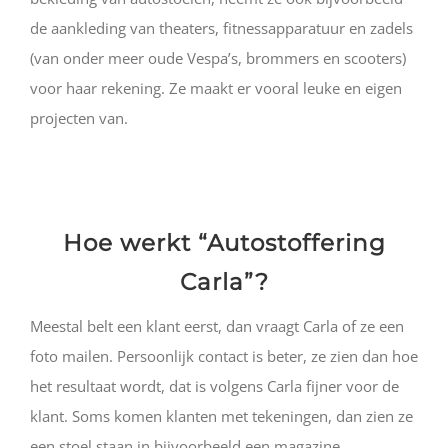
de aankleding van theaters,
fitnessapparatuur en zadels
(van onder meer oude Vespa’s, brommers en scooters)
voor haar rekening. Ze maakt er vooral leuke en eigen
projecten van.
Hoe werkt “Autostoffering
Carla”?
Meestal belt een klant eerst, dan vraagt Carla of ze een
foto mailen. Persoonlijk contact is beter, ze zien dan hoe
het resultaat wordt, dat is volgens Carla fijner voor de
klant. Soms komen klanten met tekeningen, dan zien ze
een stoel staan in bijvoorbeeld een magazine.