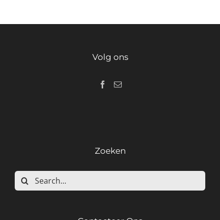
Volg ons
Zoeken
Search
for: