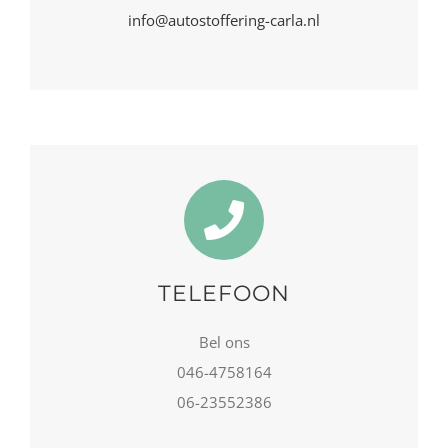
info@autostoffering-carla.nl
TELEFOON
Bel ons
046-4758164
06-23552386