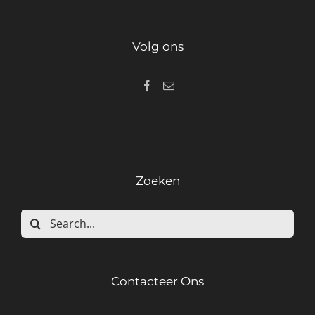
Volg ons
Zoeken
Search
for:
Contacteer Ons