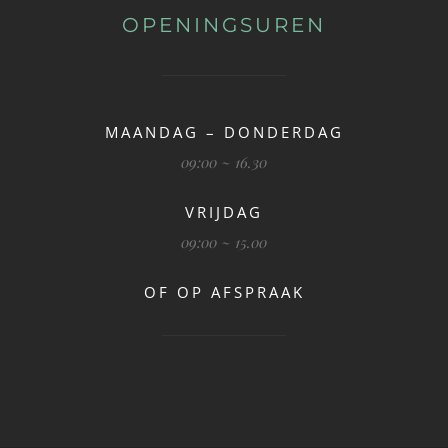
OPENINGSUREN
MAANDAG – DONDERDAG
09:00 ~ 16.30
VRIJDAG
09:00 ~ 15.00
OF OP AFSPRAAK