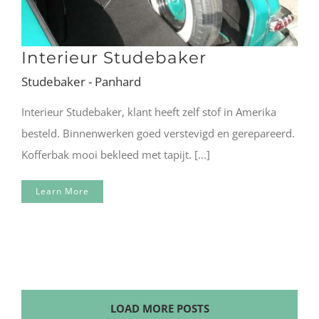
Interieur Studebaker
Studebaker - Panhard
Interieur Studebaker, klant heeft zelf stof in Amerika
besteld. Binnenwerken goed verstevigd en gerepareerd.
Kofferbak mooi bekleed met tapijt. [...]
Learn More
LOAD MORE POSTS