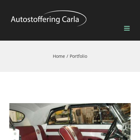
Skip
to
content
Home
Portfolio